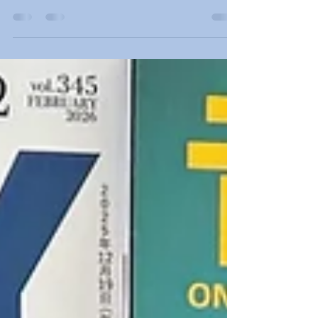
いけたく本舗（池田卓
夫）原稿ご案内