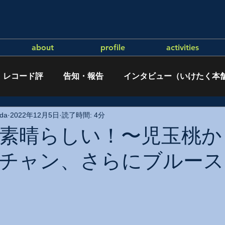
about
profile
activities
レコード評
告知・報告
インタビュー（いけたく本
da
2022年12月5日
読了時間: 4分
素晴らしい！〜児玉桃か
チャン、さらにブルース