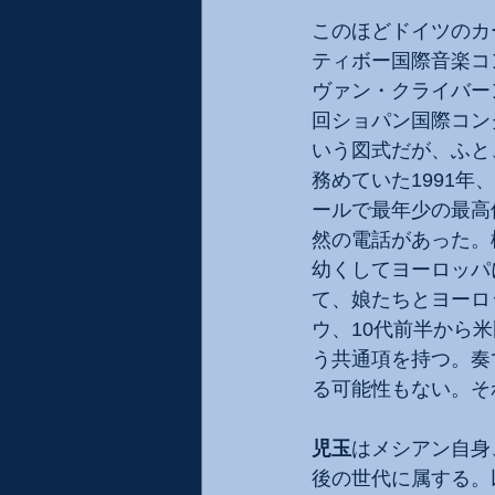
このほどドイツのカ
ティボー国際音楽コン
ヴァン・クライバーン
回ショパン国際コン
いう図式だが、ふと
務めていた1991
ールで最年少の最高
然の電話があった。
幼くしてヨーロッパ
て、娘たちとヨーロ
ウ、10代前半から
う共通項を持つ。奏
る可能性もない。そ
児玉
はメシアン自身
後の世代に属する。