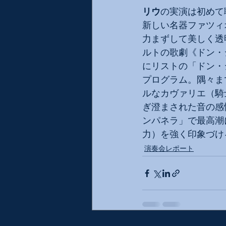
リウ
の実演は初めて
新しい名器ファツィ
力まずして美しく透
ルトの歌劇《ドン・
にリストの「ドン・
プログラム。隅々ま
ルなカヴァリエ（騎
ぎ澄まされた音の感
ンパネラ」で最高潮
力）を強く印象づけ
演奏会レポート