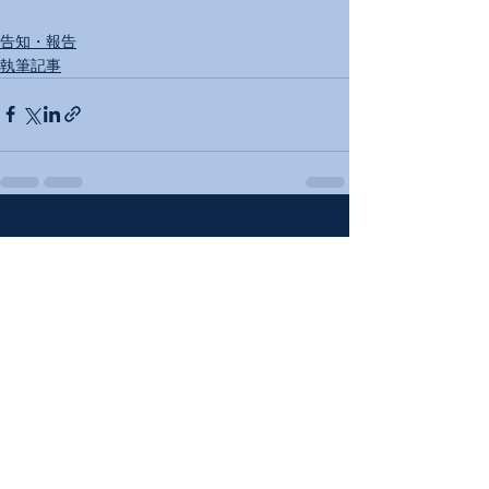
告知・報告
執筆記事
すべて表示
最新記事