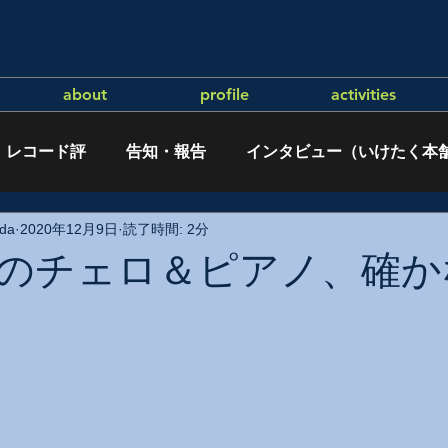
about
profile
activities
レコード評
告知・報告
インタビュー（いけたく本
da
2020年12月9日
読了時間: 2分
のチェロ＆ピアノ、確か