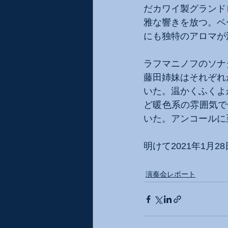
だカワイ製グランド
雅な響きを放つ。ベ
にも独特のアロマが
ラフマニノフのソナ
藤田姉妹はそれぞれ
いた。温かくふくよ
ど暖色系の雰囲気で
いた。アンコールに
明けて2021年1
演奏会レポート