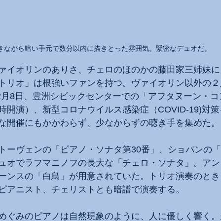
きながら暗い手元で数分以内に描きとった雰囲気。緊密なデュオだ。
ァイオリンのありさ、チェロのほのかの藤田家三姉妹に
トリオ」は根強いファンを持つ。ヴァイオリン以外の２
年12月8日、豊洲シビックセンターでの「アフタヌーン・
開演）、新型コロナウイルス感染症（COVID-19)対
な開催にもかかわらず、少なからずの聴き手を集めた。
トーヴェンの「ピアノ・ソナタ第30番」、ショパンの「
ュオでラフマニノフの長大な「チェロ・ソナタ」。アン
ーンスの「白鳥」が用意されていた。トリオ演奏のとき
ピアニスト、チェリストとも暗譜で演奏する。
めぐみのピアノは自然現象のように、人に優しく響く。