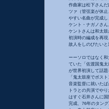
作曲家は松下さんだ
ツァ（管弦楽が休止
やすい名曲が完成し
ケント・ナガノさん
ケントさんは和太鼓
初演時の編成を再現
故人をしのびたいと
ーーソロではなく和
ていた「佐渡国鬼太
が世界初演して話題
「鬼太鼓座でボスト
音楽監督に就いたば
トラとの共演でやり
はすぐ石井さんに国
完成、76年のタン