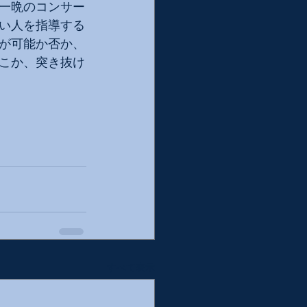
一晩のコンサー
い人を指導する
が可能か否か、
こか、突き抜け
すべて表示