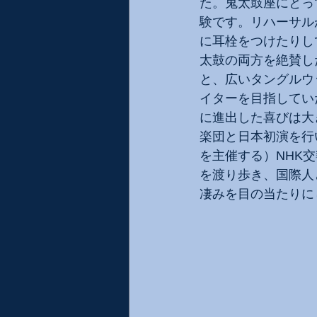
た。鬼太鼓座にとっ
験です。リハーサル
に耳栓をつけたりし
太鼓の両方を絶賛し
と、広いタングルウ
イターを目指してい
に進出した喜びは大
楽団と日本初演を行
を主催する）NHK
を渡り歩き、国際人
凄みを目の当たりに