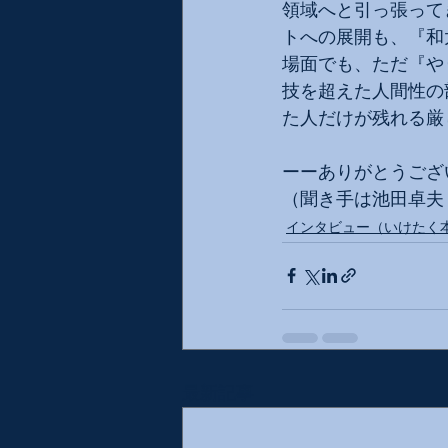
領域へと引っ張って
トへの展開も、『和
場面でも、ただ『や
技を超えた人間性の
た人だけが残れる厳
ーーありがとうござ
（聞き手は池田卓夫＝
インタビュー（いけたく
最新記事