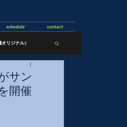
schedule
contact
舗オリジナル）
がサン
を開催