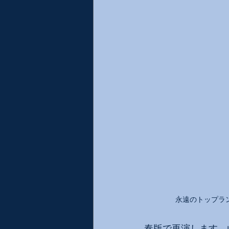
永遠のトップランナー
奏版で再演します。