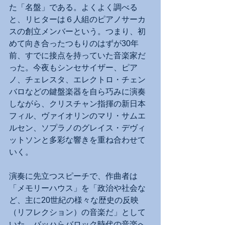
た「名盤」である。よくよく調べる
と、リヒターは６人組のピアノサーカ
スの創立メンバーという。つまり、初
めて向き合ったつもりのはずが30年
前、すでに接点を持っていた音楽家だ
った。今夜もシンセサイザー、ピア
ノ、チェレスタ、エレクトロ・チェン
バロなどの鍵盤楽器を自ら巧みに演奏
しながら、クリスチャン指揮の新日本
フィル、ヴァイオリンのマリ・サムエ
ルセン、ソプラノのグレイス・デヴィ
ットソンと多彩な響きを重ね合わせて
いく。
演奏に先立つスピーチで、作曲者は
「メモリーハウス」を「政治や社会な
ど、主に20世紀の様々な歴史の反映
（リフレクション）の音楽だ」として
いた。バッハらバロック時代の音楽へ