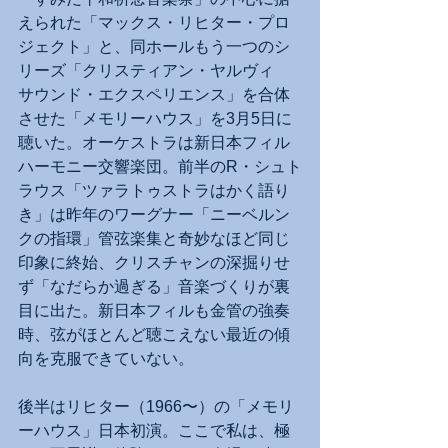
えられた「マックス・リヒター・プロ
ジェクト」と、同ホールもう一つのシ
リーズ「クリスティアン・ヤルヴィ　
サウンド・エクスペリエンス」を合体
させた「メモリーハウス」を3月5日に
聴いた。オーケストラは新日本フィル
ハーモニー交響楽団。前半のR・シュト
ラウス「ツァラトゥストラはかく語り
き」は昨年のワーグナー「ニーベルン
クの指環」管弦楽集と奇妙なほど同じ
印象に終始、クリスチャンの深掘りせ
ず「なだらか過ぎる」音楽づくりが裏
目に出た。新日本フィルも金管の強奏
時、弦がほとんど聴こえない最近の傾
向を克服できていない。
後半はリヒター（1966〜）の「メモリ
ーハウス」日本初演。ここで私は、極