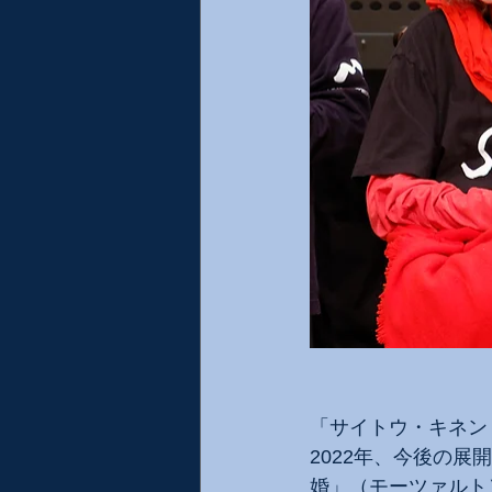
「サイトウ・キネン
2022年、今後の
婚」（モーツァルト