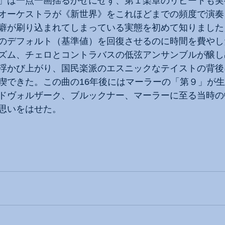
」は一点一画揺るがせにせず、第１楽章のリピートも実
オーケストラが《新世界》をこれほどまでの頻度で演奏
癖が刷り込まれてしまっている実態を初めて知りました
のデフォルト（基準値）を回復させるのに時間を費やし
ズム、チェロとコントラバスの低弦アンサンブルが醸し
浮かび上がり、国民楽派のエスニックなテイストの背後
喫できた。この曲の16年後にはマーラーの「第９」が
ドヴォルザーク、ブルックナー、マーラーに至る当時の
思いをはせた。