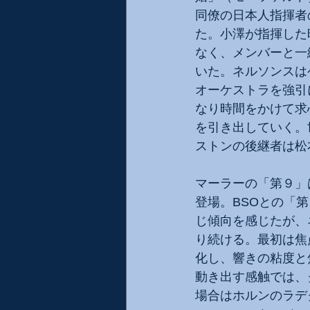
同僚の日本人指揮者
た。小澤が指揮した
なく、メンバーと一
いた。ネルソンスは
オーケストラを強引
なり時間をかけて求
を引き出していく。
ストンの後継者は松
マーラーの「第９」
登場。BSOとの「第
じ傾向を感じたが、
り続ける。最初は焦
化し、響きの粘度と
動き出す感触では、
場合はホルンのラデ