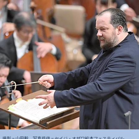
撮影＝山田毅、写真提供＝セイジ・オザワ松本フェスティバル