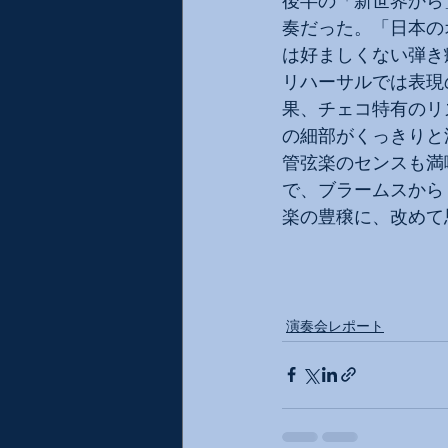
後半の「新世界から
奏だった。「日本の
は好ましくない弾き
リハーサルでは表現
果、チェコ特有のリ
の細部がくっきりと
管弦楽のセンスも満
で、ブラームスから
楽の豊穣に、改めて
演奏会レポート