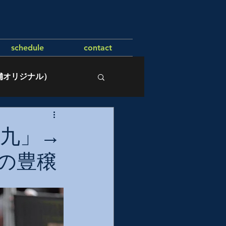
schedule
contact
舗オリジナル）
第九」→
の豊穣