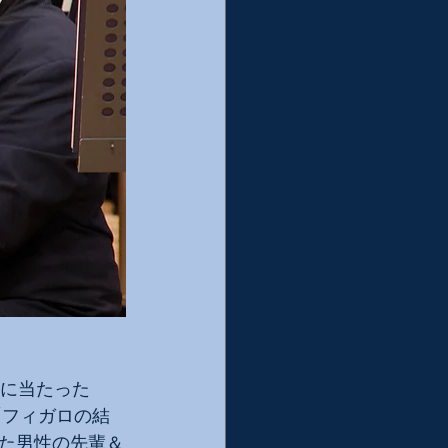
目に当たった
「フィガロの結
た男性の先輩＆