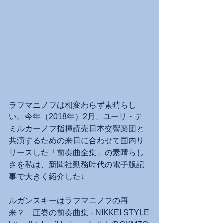
ラフマニノフは相変わらず素晴らし
い。今年（2018年）2月、ユーリ・テ
ミルカーノフ指揮読売日本交響楽団と
共演するための来日に合わせて国内リ
リースした「前奏曲全集」の素晴らし
さを私は、新聞社勤務時代の電子版記
事で大きく紹介した↓
ルガンスキーはラフマニノフの再
来？　圧巻の前奏曲集 - NIKKEI STYLE