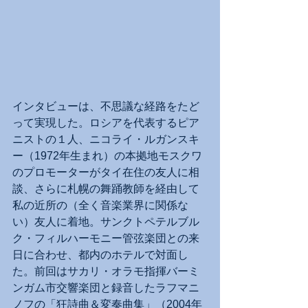
インタビューは、不思議な経路をたど
って実現した。ロシアを代表するピア
ニストの１人、ニコライ・ルガンスキ
ー（1972年生まれ）の本拠地モスクワ
のプロモーターがタイ在住の友人に相
談、さらに札幌の舞踊教師を経由して
私の近所の（全く音楽業界に関係な
い）友人に着地。サンクトペテルブル
ク・フィルハーモニー管弦楽団との来
日に合わせ、都内のホテルで対面し
た。前回はサカリ・オラモ指揮バーミ
ンガム市交響楽団と録音したラフマニ
ノフの「狂詩曲＆変奏曲集」（2004年