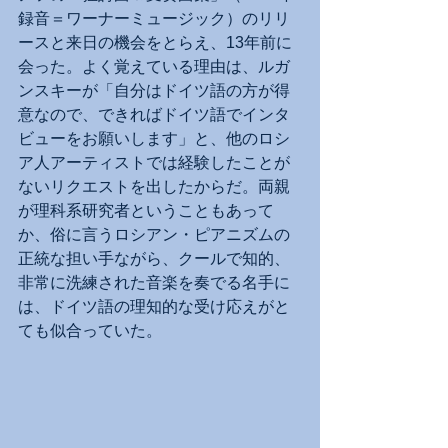
録音＝ワーナーミュージック）のリリ
ースと来日の機会をとらえ、13年前に
会った。よく覚えている理由は、ルガ
ンスキーが「自分はドイツ語の方が得
意なので、できればドイツ語でインタ
ビューをお願いします」と、他のロシ
ア人アーティストでは経験したことが
ないリクエストを出したからだ。両親
が理科系研究者ということもあって
か、俗に言うロシアン・ピアニズムの
正統な担い手ながら、クールで知的、
非常に洗練された音楽を奏でる名手に
は、ドイツ語の理知的な受け応えがと
ても似合っていた。