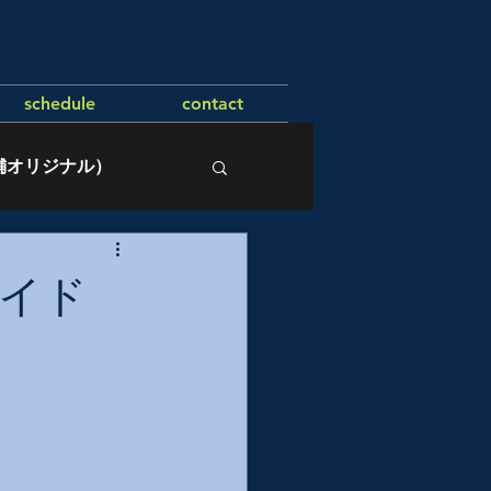
schedule
contact
舗オリジナル）
ガイド