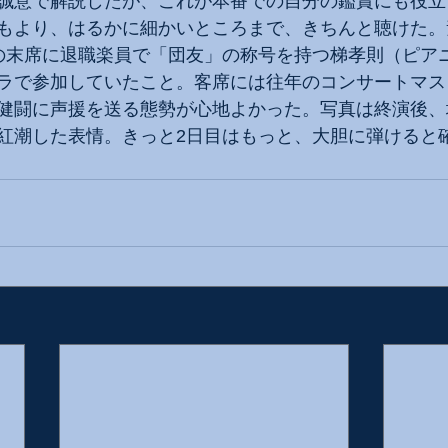
誠意で解説したが、これが本番での自分の鑑賞にも役立
もより、はるかに細かいところまで、きちんと聴けた。
の末席に退職楽員で「団友」の称号を持つ梯孝則（ピア
ラで参加していたこと。客席には往年のコンサートマス
健闘に声援を送る態勢が心地よかった。写真は終演後、
紅潮した表情。きっと2日目はもっと、大胆に弾けると