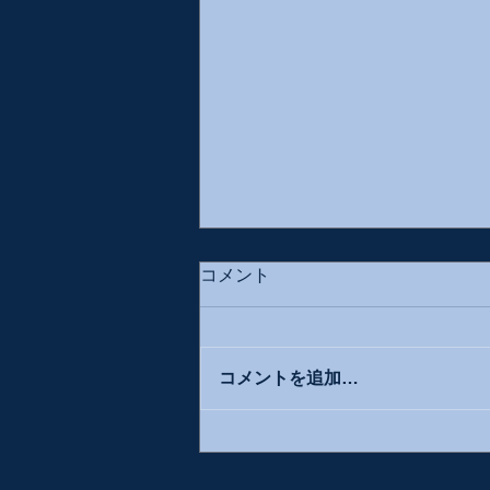
コメント
コメントを追加…
ムーティの「アッティラ」と
ロンドン