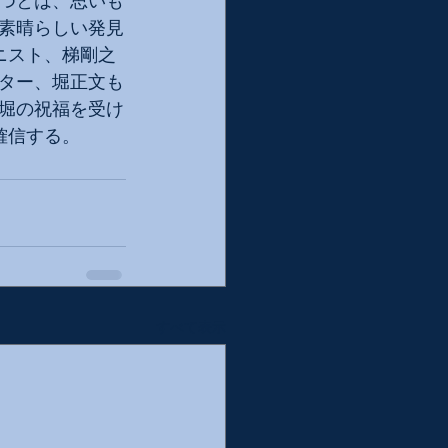
つとは、思いも
素晴らしい発見
ニスト、梯剛之
ター、堀正文も
堀の祝福を受け
確信する。
すべて表示