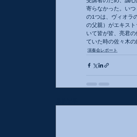
受講者のため、誠心
寄らなかった。いつ
の1つは、ヴィオラ
の父親）がエキスト
いて皆が皆、亮君の
ていた時の佐々木の
演奏会レポート
最新記事