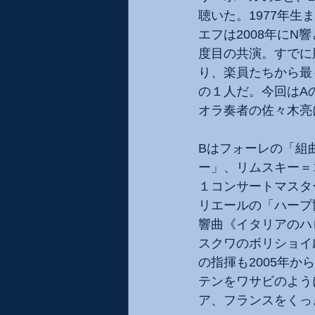
聴いた。1977年生
エフは2008年にN
度目の共演。すでに
り、楽員たちから最
の１人だ。今回はA
オラ奏者の佐々木亮
Bはフォーレの「組
ー」、リムスキー＝
１コンサートマスタ
リエールの「ハープ
響曲《イタリアのハ
スクワのボリショイ
の指揮も2005年
テンをワサビのよう
ア、フランスをくっ