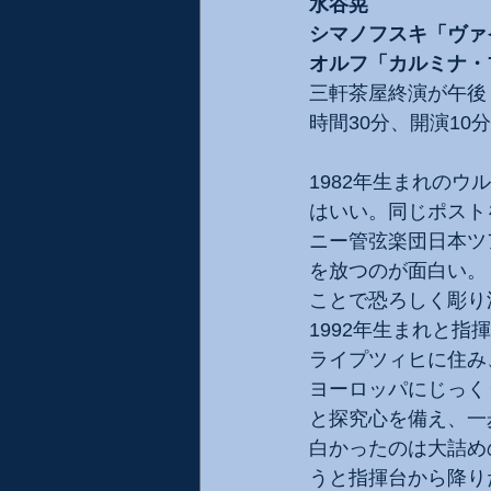
水谷晃
シマノフスキ「ヴァ
オルフ「カルミナ・
三軒茶屋終演が午後
時間30分、開演1
1982年生まれのウ
はいい。同じポスト
ニー管弦楽団日本ツ
を放つのが面白い。
ことで恐ろしく彫り
1992年生まれと
ライプツィヒに住み
ヨーロッパにじっく
と探究心を備え、一
白かったのは大詰め
うと指揮台から降り