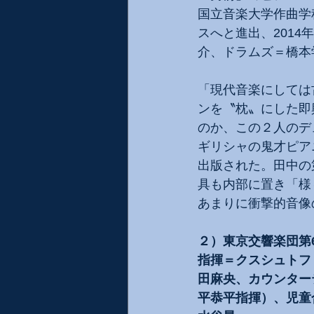
国立音楽大学作曲学
スへと進出、201
介、ドラムズ＝橋本
「現代音楽にしては
ンを〝枕〟にした即
のか、この２人のデ
ギリシャの鬼才ピアニ
出版された。田中の
具も内部に置き「様
あまりに衝撃的音像
２）東京交響楽団第6
指揮＝クスシュトフ
田麻央、カウンター
平恭平指揮）、児童