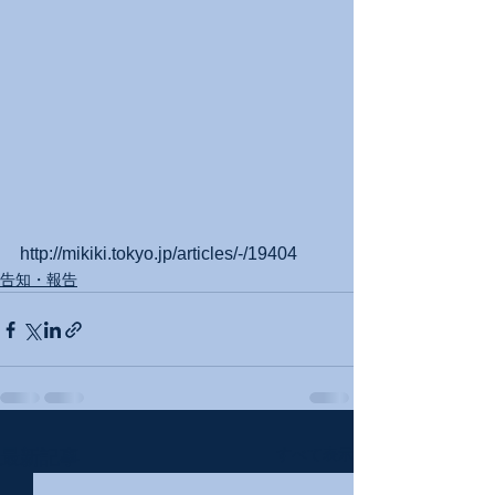
http://mikiki.tokyo.jp/articles/-/19404
告知・報告
すべて表示
最新記事