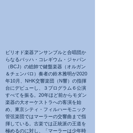
ピリオド楽器アンサンブルと合唱団か
らなるバッハ・コレギウム・ジャパン
（BCJ）の総帥で鍵盤楽器（オルガン
＆チェンバロ）奏者の鈴木雅明が2020
年10月、NHK交響楽団（N響）の指揮
台にデビューし、３プログラム６公演
すべてを振る。20年ほど前からモダン
楽器の大オーケストラへの客演を始
め、東京シティ・フィルハーモニック
管弦楽団ではマーラーの交響曲まで指
揮している。古楽では正統派の王道を
極めるのに対し、「マーラーは少年時