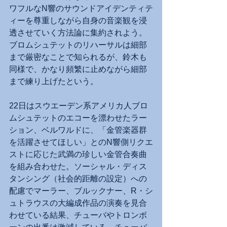
ワフルなN響のサウンドアイデンティテ
ィーを尊重しながら自身の音楽観を浸
透させていく方法論に集約されよう。
ブロムシュテットのリハーサルは細部
まで厳密なことで知られるが、鈴木も
同様で、かなり頻繁に止めながら細部
まで練り上げたという。
22日はスウエーデン系アメリカ人ブロ
ムシュテットのエコーを漂わせたラー
ション、ベルワルドに、「金管楽器群
を活躍させてほしい」とのN響側リクエ
ストに応じた武満の珍しい金管合奏曲
を組み合わせた。ソーシャル・ディス
タンシング（社会的距離の設定）への
配慮でマーラー、ブルックナー、R・シ
ュトラウスの大編成作品の演奏を見合
わせている結果、チューバやトロンボ