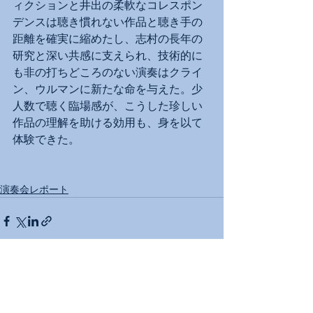
ィクションと井出の柔軟なコレスポン
デンスは聴き慣れない作品と聴き手の
距離を確実に縮めたし、志村の長年の
研究と深い共感に支えられ、技術的に
も非の打ちどころのない演奏はクライ
ン、ウルマンに新たな命を与えた。少
人数で聴く臨場感が、こうした珍しい
作品の理解を助ける効用も、身を以て
体験できた。
演奏会レポート
すべて表示
最新記事