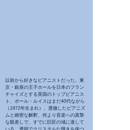
以前から好きなピアニストだった。東
京・銀座の王子ホールを日本のフラン
チャイズとする英国のトップピアニス
ト、ポール・ルイスはまだ40代ながら
（1972年生まれ）、透徹したピアニズ
ムと緻密な解釈、何より音楽への真摯
な眼差しで、すでに巨匠の域に達して
いる。透明でクリスタルな輝きを保つ