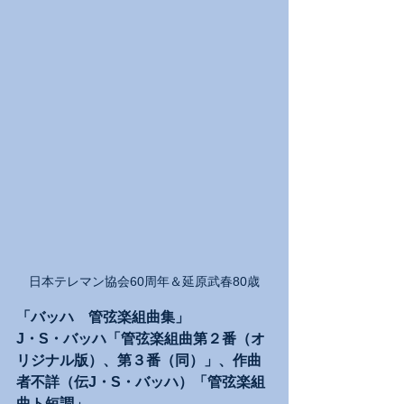
日本テレマン協会60周年＆延原武春80歳
「バッハ　管弦楽組曲集」
J・S・バッハ「管弦楽組曲第２番（オ
リジナル版）、第３番（同）」、作曲
者不詳（伝J・S・バッハ）「管弦楽組
曲ト短調」