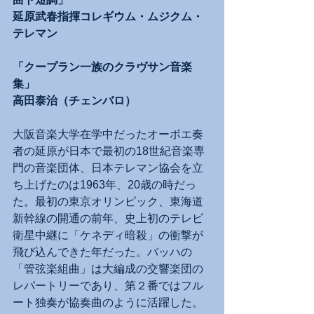
延原武春指揮コレギウム・ムジクム・
テレマン
「クープラン一族のクラヴサン音楽
集」
高田泰治（チェンバロ）
大阪音楽大学在学中だったオーボエ奏
者の延原が日本で最初の18世紀音楽専
門の音楽団体、日本テレマン協会を立
ち上げたのは1963年、20歳の時だっ
た。最初の東京オリンピック、東海道
新幹線の開通の前年、史上初のテレビ
衛星中継に「ケネディ暗殺」の衝撃が
飛び込んできた年だった。バッハの
「管弦楽組曲」は大編成の交響楽団の
レパートリーであり、第２番ではフル
ート独奏が協奏曲のように活躍した。