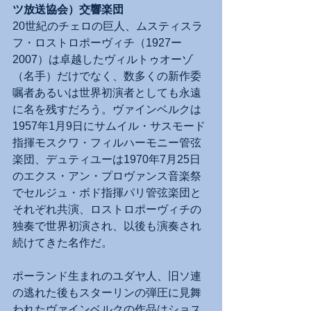
ツ放送協会）交響楽団
20世紀のチェロの巨人、ムスティスラ
フ・ロストロポーヴィチ（1927ー
2007）は卓越したヴィルトゥオーゾ
（名手）だけでなく、数多くの新作委
嘱者あるいは世界初演者としても永遠
に名を残すだろう。ヴァインベルクは
1957年1月9日にサムイル・サスモード
指揮モスクワ・フィルハーモニー管弦
楽団、デュティユーは1970年7月25日
のエクス・アン・プロヴァンス音楽祭
でセルジュ・ボド指揮パリ管弦楽団と
それぞれ共演、ロストロポーヴィチの
独奏で世界初演され、以後も演奏され
続けてきた名作だ。
ポーランド生まれのユダヤ人、旧ソ連
の逃れた後もスターリンの弾圧に見舞
われたヴァインベルクの作品はショス