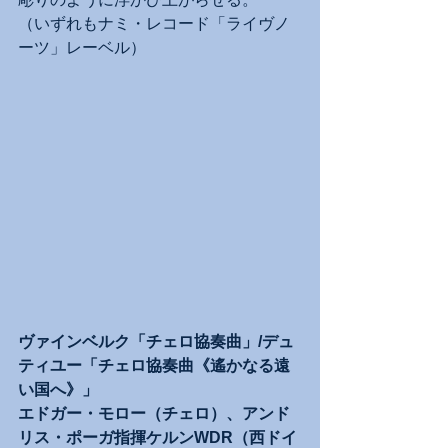
（いずれもナミ・レコード「ライヴノ
ーツ」レーベル）
ヴァインベルク「チェロ協奏曲」/デュ
ティユー「チェロ協奏曲《遙かなる遠
い国へ》」
エドガー・モロー（チェロ）、アンド
リス・ポーガ指揮ケルンWDR（西ドイ