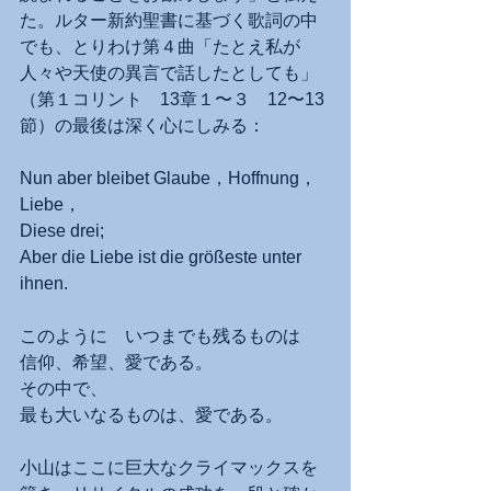
た。ルター新約聖書に基づく歌詞の中
でも、とりわけ第４曲「たとえ私が
人々や天使の異言で話したとしても」
（第１コリント　13章１〜３　12〜13
節）の最後は深く心にしみる：
Nun aber bleibet Glaube，Hoffnung，
Liebe，
Diese drei;
Aber die Liebe ist die größeste unter 
ihnen.
このように　いつまでも残るものは　
信仰、希望、愛である。
その中で、
最も大いなるものは、愛である。
小山はここに巨大なクライマックスを