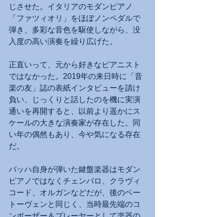
じさせた。イタリアのモダンピアノ
「ファツィオリ」をほぼノンペダルで
弾き、多彩な音色を駆使しながら、没
入度の高い演奏を繰り広げた。
正直いって、元から好きなピアニスト
ではなかった。2019年の来日時に「音
楽の友」誌の表紙インタビューを請け
負い、じっくりと話したのを機に実演
通いを再開すると、以前より遥かにス
ケールの大きな演奏家が存在した。同
い年の偶然もあり、今や気になる存在
だ。
バッハ自身が弾いた鍵盤楽器はモダン
ピアノではなくチェンバロ、クラヴィ
コード、オルガンなどだが、後のベー
トーヴェンと同じく、当時最先端のコ
ンポーザー＆プレーヤーとして楽器の