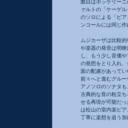
曲目はボッケリーニ
ァルトの「ケーゲル
のソロによる「ピア
ンコールには同じ作
ムジカーザは比較的
や楽器の発音は明瞭
し、もう少し音価や
の発想をとり入れ、
面の配慮があってい
前々へと進むグルー
アノソロのソナタも
古典的な音の粒立ち
せる再現が可能だっ
は松山の室内楽ピア
丁寧に楽想を追う加