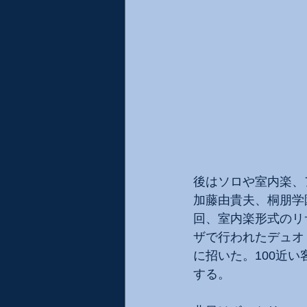
後はソロや室内楽、
加藤由貴夫、桐朋学
回、室内楽形式のリ
ザで行われたデュオ
に招いた。100近
する。