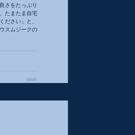
良さをたっぷり
、たまたま自宅
ください」と、
ウスムジークの
すべて表示