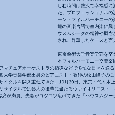
しむ時間は贅沢で幸福感に
た。プロフェッショナルの
ーン・フィルハーモニーの
通の音楽言語で室内楽に興
ウスムジークの精神や概念
され、昇華したケースと言
東京藝術大学音楽学部を卒
本フィルハーモニー交響楽
アマチュアオーケストラの指導などで多忙な日々を送る
園大学音楽学部出身のピアニスト・教師の松山隆子のご
サイタルを開き重ねてきた。10月30日、東京・代々木
リサイタルでは藝大の後輩に当たるヴァイオリニスト、
い客席が満員、夫妻がコツコツ広げてきた「ハウスムジー