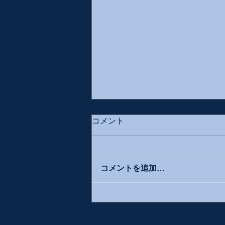
コメント
コメントを追加…
ムーティの「アッティラ」と
ロンドン