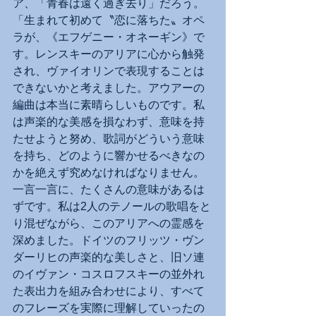
ア、「青春は遠く過ぎ去り」だろう。
「生まれて初めて〝恋に落ちた〟オペ
ラが、《エフゲニー・オネーギン》で
す。レンスキーのアリアに心から触発
され、ヴァイオリンで表現することは
できないかと考えました。アウアーの
編曲は本当に素晴らしいものです。私
は声楽的な美感を損なわず、意味を持
たせようと努め、歌詞がどういう意味
を持ち、どのように響かせるべきなの
かを絶えず究めなければなりません。
一言一言に、たくさんの意味があるは
ずです。私は2人のテノールの歌唱をと
り混ぜながら、このアリアへの霊感を
深めました。ドイツのフリッツ・ヴン
ダーリヒの声楽的な美しさと、旧ソ連
のイヴァン・コスロフスキーの並外れ
た表出力を組み合わせにより、すべて
のフレーズを実際に理解していったの