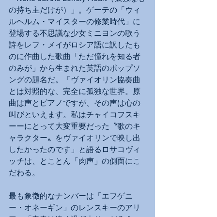
の持ち主だけが）」。ゲーテの「ウィ
ルヘルム・マイスターの修業時代」に
登場する不思議な少女ミニヨンの歌う
詩をレフ・メイがロシア語に訳したも
のに作曲した歌曲「ただ憧れを知る者
のみが」から生まれた英語のポップソ
ングの題名だ。「ヴァイオリン協奏曲
とは対照的な、完全に孤独な世界。原
曲は声とピアノですが、その声は心の
叫びといえます。私はチャイコフスキ
ーーにとって大変重要だった〝歌のキ
ャラクター〟をヴァイオリンで映し出
したかったのです」と語るロサコヴィ
ッチは、とことん「肉声」の側面にこ
だわる。
最も象徴的なナンバーは「エフゲニ
ー・オネーギン」のレンスキーのアリ