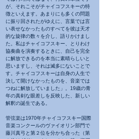
が、それこそがチャイコフスキーの特
徴といえます。あまりにも多くの問題
に振り回されたがゆえに、言葉では言
い表せなかったものすべてを彼は天才
的な旋律の数々を介し、語りかけまし
た。私はチャイコフスキー、とりわけ
協奏曲を演奏するときに、自己を完全
に解放できるのを本当に素晴らしいと
思いますし、それは滅多にないことで
す。チャイコフスキーは自身の人生で
決して開けなかったものを、音楽では
つねに解放していました」。19歳の青
年の真剣な眼差しを反映した、新しい
解釈の誕生である。
管弦楽は1970年チャイコフスキー国際
音楽コンクールのヴァイオリン部門で
藤川真弓と第２位を分かち合った（第