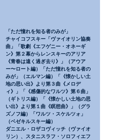
「ただ憧れを知る者のみが」
チャイコフスキー「ヴァイオリン協奏
曲」「歌劇《エフゲニー・オネーギ
ン》第２幕からレンスキーのアリア
《青春は遠く過ぎ去り》」（アウア
ー〜ロート編）「ただ憧れを知る者の
みが」（エルマン編）「《懐かしい土
地の思い出》より第３曲《メロデ
ィ》」「《感傷的なワルツ》第６曲」
（ギトリス編）「《懐かしい土地の思
い出》より第１曲《瞑想曲》」（グラ
ズノフ編）「ワルツ・スケルツォ」
（ベゼキルスキー編）
ダニエル・ロザコヴィッチ（ヴァイオ
リン）、スタニスラフ・ソロフィエフ