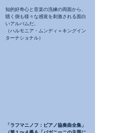
知的好奇心と音楽の洗練の両面から、
聴く側も様々な感覚を刺激される面白
いアルバムだ。
（ハルモニア・ムンディ＝キングイン
ターナショナル）
「ラフマニノフ：ピアノ協奏曲全集」
（第１〜４番＆「パガニーニの主題に