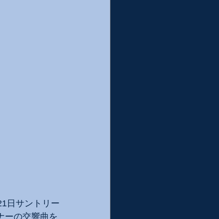
21日サントリー
ナーの交響曲を