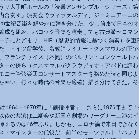
うり大手町ホールの「読響アンサンブル・シリーズ」第
内合奏団」演奏会でヴィヴァルディ、ジェミニアーニの
20世紀音楽を鮮やかに弾き分けた。少し前まで日本の
編成を組み、バロック音楽を演奏しても古典派〜ロマン
ーチにとどまり、HIP（歴史的情報に基づく演奏）を重
た。ドイツ留学後、名教師ライナー・クスマウルの下で
、フランチャイズ（本拠）のベルリン・コンツェルトハ
ターの傍ら（クスマウルがクラウディオ・アバドに請わ
モニー管弦楽団コンサートマスターを務めた時と同じよ
を率い、様々な時代の音楽を適確に描き分けてきた。そ
守は1964ー1970年に「副指揮者」、さらに1976年まで
以後の共演は二期会や新国立劇場のワーグナー上演のピ
揮するのは46年ぶり。しかも、コロナ禍で来日できな
ス・マイスターの代役だ。前半のモーツァルト「ハフナ