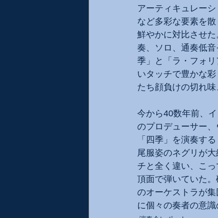
アーティキュレーシ
など多彩な要素を散
鮮やかに対比させた
奏、ソロ、通奏低音
季」と「ラ・フォリ
いタッチで豊かな彩
たち顔負けの切れ味
今から40数年前、
のプロデューサー、
「四季」を演奏する
尾服姿のネグリが大
チと全く違い、こっ
頂面で弾いていた。
のオーケストラが集
に個々の奏者の意識