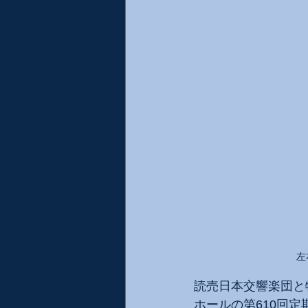
左
読売日本交響楽団と
ホールの第610回