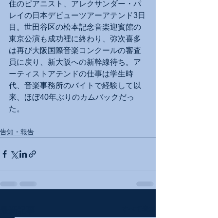
住のピアニスト、アレクサンダー・パ
レイの日本デビューツアーアテンド3日
目。世田谷区の松本記念音楽迎賓館の
東京公演も成功裡に終わり、弥次喜多
は再び大阪国際音楽コンクールの審査
員に戻り、新大阪への新幹線待ち。ア
ーティストアテンドの仕事は学生時
代、音楽事務所のバイトで経験して以
来、ほぼ40年ぶりのカムバックだっ
た。
告知・報告
すべて表示
最新記事