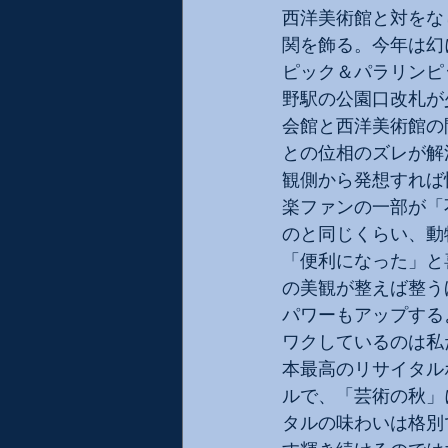
西洋美術館と対をな
関を飾る。今年は幻
ピック＆パラリンピ
野駅の公園口改札が
会館と西洋美術館の
との位相のズレが解
観側から発想すれば
楽ファンの一部が「
のと同じくらい、動
「便利になった」と
の美観が整えば整う
パワーもアップする
ワクしているのは私
本最高のリサイタル
ルで、「芸術の秋」
タルの味わいは格別