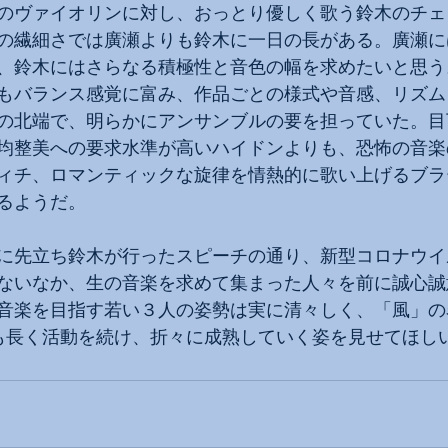
のヴァイオリンに対し、おっとり優しく歌う鈴木のチェ
の繊細さでは廣瀬よりも鈴木に一日の長がある。廣瀬に
、鈴木にはさらなる積極性と音色の幅を求めたいと思う
もバランス感覚に富み、作品ごとの様式や音感、リズム
の北端で、明らかにアンサンブルの要を担っていた。目
均整美への要求水準が高いハイドンよりも、恐怖の音楽
ィチ、ロマンティックな旋律を情熱的に歌い上げるブラ
るようだ。
に先立ち鈴木が行ったスピーチの通り、新型コロナウイ
ないなか、生の音楽を求めて集まった人々を前に誠心誠
音楽を目指す若い３人の姿勢は実に清々しく、「風」の
も長く活動を続け、折々に成熟していく姿を見せてほし