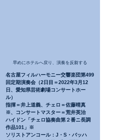
早めにホテルへ戻り、演奏を反芻する
名古屋フィルハーモニー交響楽団第499
回定期演奏会（2日目＝2022年3月12
日、愛知県芸術劇場コンサートホー
ル）
指揮＝井上道義、チェロ＝佐藤晴真
※、コンサートマスター＝荒井英治
ハイドン「チェロ協奏曲第２番ニ長調
作品101」※
ソリストアンコール：J・S・
バッハ