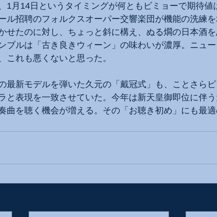
、1月14日というタイミングが何ともビミョーで期待値
ール招聘のフォルクスオーパー交響楽団が機能の洗練を
かせたのに対し、ちょっと斜に構え、ぬる燗の日本酒を
ンブルは「古き良きウィーン」の味わいが濃厚。ニュー
、これも悪くないと思った。
の最新モデルを弾いた久元の「戴冠式」も、ことさらピ
ラと表現を一致させていた。今年は新天皇御即位に伴う
奏曲を聴く機会が増える。その「お聴き初め」にも最適