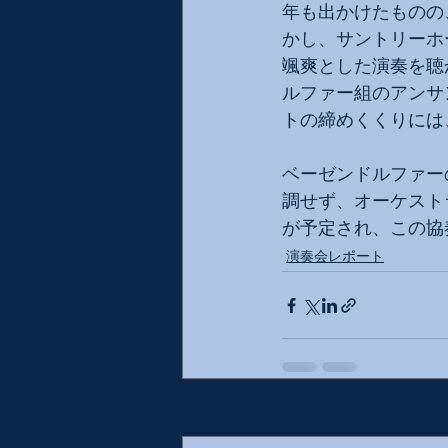
年も出かけたものの
かし、サントリーホ
颯爽とした演奏を聴
ルファー組のアンサ
トの締めくくりには
ベーゼンドルファー
調せず、オーケスト
が予定され、この協
演奏会レポート
最新記事