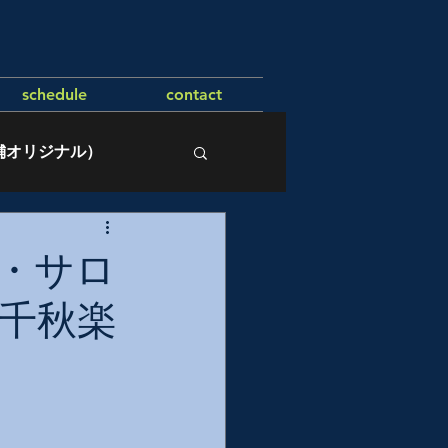
schedule
contact
舗オリジナル）
・サロ
千秋楽