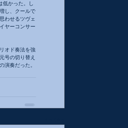
は低かった。し
増し、クールで
思わせるツヴェ
イヤーコンサー
リオド奏法を強
元号の切り替え
の演奏だった。
すべて表示