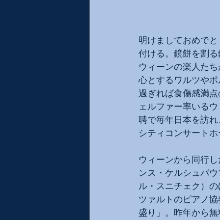
明けましておめでと
付ける。鏡餅を割る
ウィーンの楽人たち
心とするワルツやポ
過ぎれば食傷感満点
ェルファー率いるウ
聘で毎年日本を訪れ
シティコンサートホ
ウィーンから同行し
ンス・ケルシュバウ
ル・スニチェク）の
ツァルトのピアノ協
盛り」。昨年から無