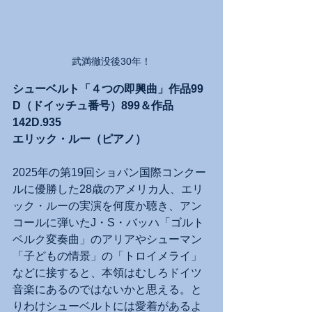
武満徹没後30年！
シューベルト「４つの即興曲」作品99 
D（ドイッチュ番号）899＆作品
142D.935
エリック・ルー（ピアノ）
2025年の第19回ショパン国際コンクー
ルに優勝した28歳のアメリカ人、エリ
ック・ルーの実演を何度か聴き、アン
コールに弾いたJ・S・バッハ「ゴルト
ベルク変奏曲」のアリアやシューマン
「子どもの情景」の「トロイメライ」
などに接すると、本領はむしろドイツ
音楽にあるのではないかと思える。と
りわけシューベルトには愛着があるよ