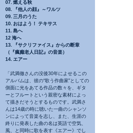
07. 燃える秋
08. 『他人の顔』～ワルツ
09. 三月のうた
10. おはよう！ テキサス
11. 島へ
12 海へ
13. 『サクリファイス』からの断章
（『瘋癲老人日記』の音楽）
14. エアー
「武満徹さんの没後30年によせるこの
アルバムは、彼の“歌う作曲家”としての
側面に光をあてる作品の数々を、ギタ
ーとフルートという親密な素材によっ
て描きだそうとするものです。武満さ
んは14歳の時に聴いた一曲のシャンソ
ンによって音楽を志し、また、生涯の
終りに発表した曲の名は英語で空気、
風、と同時に歌を表す《エアー》でし