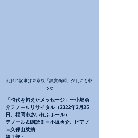
前触れ記事は東京版「讀賣新聞」夕刊にも載
った
「時代を超えたメッセージ」〜小堀勇
介テノールリサイタル（2022年2月25
日、福岡市あいれふホール）
テノール＆朗読※＝小堀勇介、ピアノ
＝久保山菜摘
第１部：