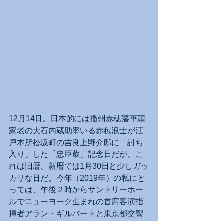
12月14日。日本的には播州赤穂藩筆頭
家老の大石内蔵助率いる赤穂浪士が江
戸本所松坂町の吉良上野介邸に「討ち
入り」した「忠臣蔵」記念日だが、こ
れは旧暦、新暦では1月30日と少しガッ
カリな日だ。今年（2019年）の私にと
っては、午後２時からサントリーホー
ルでニューヨーク生まれの首席客演指
揮者アラン・ギルバートと東京都交響