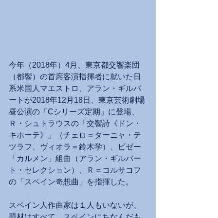
今年（2018年）4月、東京都交響楽団
（都響）の首席客演指揮者に就いた日
系米国人マエストロ、アラン・ギルバ
ートが2018年12月18日、東京芸術劇場
昼公演の「Cシリーズ定期」に登場、
Ｒ・シュトラウスの「交響詩《ドン・
キホーテ》」（チェロ＝ターニャ・テ
ツラフ、ヴィオラ＝鈴木学）、ビゼー
「カルメン」組曲（アラン・ギルバー
ト・セレクション）、Ｒ＝コルサコフ
の「スペイン奇想曲」を指揮した。
スペイン人作曲家は１人もいないが、
題材はすべて、スペインにちなんだも