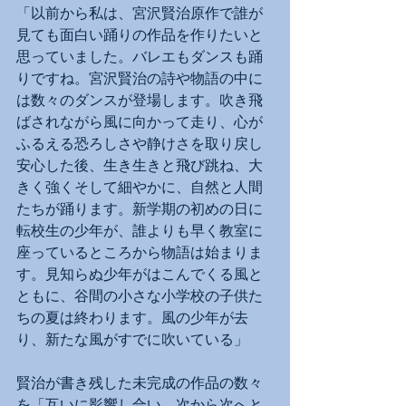
「以前から私は、宮沢賢治原作で誰が
見ても面白い踊りの作品を作りたいと
思っていました。バレエもダンスも踊
りですね。宮沢賢治の詩や物語の中に
は数々のダンスが登場します。吹き飛
ばされながら風に向かって走り、心が
ふるえる恐ろしさや静けさを取り戻し
安心した後、生き生きと飛び跳ね、大
きく強くそして細やかに、自然と人間
たちが踊ります。新学期の初めの日に
転校生の少年が、誰よりも早く教室に
座っているところから物語は始まりま
す。見知らぬ少年がはこんでくる風と
ともに、谷間の小さな小学校の子供た
ちの夏は終わります。風の少年が去
り、新たな風がすでに吹いている」
賢治が書き残した未完成の作品の数々
を「互いに影響し合い、次から次へと