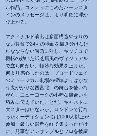
の1944年に発表した最初のミュージカ
ル作品、コメディにこめたバーンスタ
インのメッセージは、より明確に浮か
び上がる。
マクドナルド演出は多面構造やせりの
ない舞台で24もの場面を描き分けなけ
れなならない課題に対し、キッチュで
機転の効いた紙芝居風のヴィジュアル
で立ち向かい、軽妙な効果を上げた。
何より感心したのは、ブロードウェイ
のミュージカル劇場の標準よりはかな
り大がかりな西宮北口の舞台を使いな
がら、ニューヨークの小粋な風合いを
巧みに伝えていたことだ。キャストに
大スターはいないが、ロンドンで行な
ったオーディションには1000人以上が
参加、厳しい選考を経て集まっただけ
に、見事なアンサンブルとソロを披露