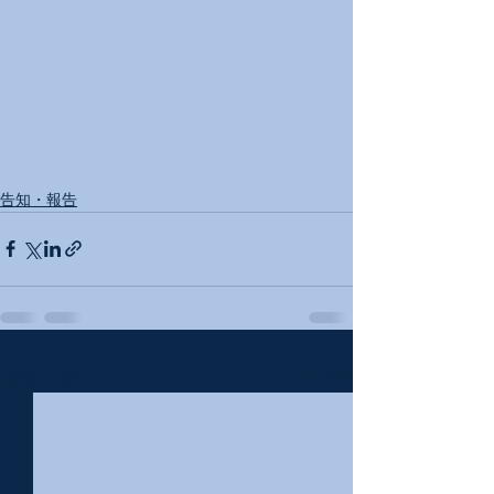
告知・報告
すべて表示
最新記事